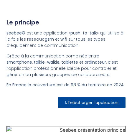
Le principe
seebee©
est une application «
push-to-talk
» qui utilise à
la fois les réseaux
gsm
et
wifi
sur tous les types
d’équipement de communication.
Grâce à la communication combinée entre
smartphone
,
talkie-walkie
,
tablette
et
ordinateur
, c’est
l’application professionnelle idéale pour contrôler et
gérer un ou plusieurs groupes de collaborateurs.
En France la couverture est de 98 % du territoire en 2024.
Télécharger l'application