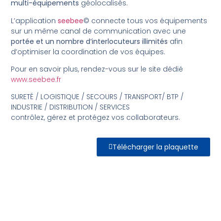
multi-équipements
géolocalisés.
L’application
seebee
© connecte tous vos équipements
sur un même canal de communication avec une
portée et un nombre d’interlocuteurs illimités
afin
d’optimiser la coordination de vos équipes.
Pour en savoir plus, rendez-vous sur le site dédié
www.seebee.fr
SURETÉ / LOGISTIQUE / SECOURS / TRANSPORT/ BTP /
INDUSTRIE / DISTRIBUTION / SERVICES
contrôlez, gérez et protégez vos collaborateurs.
Télécharger la plaquette