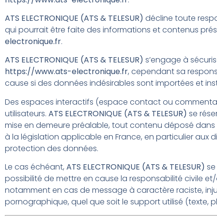
ATS ELECTRONIQUE (ATS & TELESUR)
décline toute respon
qui pourrait être faite des informations et contenus pré
electronique.fr
.
ATS ELECTRONIQUE (ATS & TELESUR)
s’engage à sécurise
https://www.ats-electronique.fr
, cependant sa responsa
cause si des données indésirables sont importées et insta
Des espaces interactifs (espace contact ou commentaire
utilisateurs.
ATS ELECTRONIQUE (ATS & TELESUR)
se réser
mise en demeure préalable, tout contenu déposé dans 
à la législation applicable en France, en particulier aux di
protection des données.
Le cas échéant,
ATS ELECTRONIQUE (ATS & TELESUR)
se 
possibilité de mettre en cause la responsabilité civile et/
notamment en cas de message à caractère raciste, injur
pornographique, quel que soit le support utilisé (texte, 