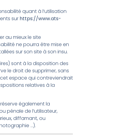
sabilité quant à l’utilisation
sents sur
https://www.ats-
r au mieux le site
bilité ne pourra être mise en
llées sur son site à son insu.
s) sont à la disposition des
ve le droit de supprimer, sans
cet espace qui contreviendrait
spositions relatives à la
réserve également la
ou pénale de l’utilisateur,
ieux, diffamant, ou
photographie …).